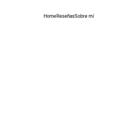
Home
Reseñas
Sobre mí